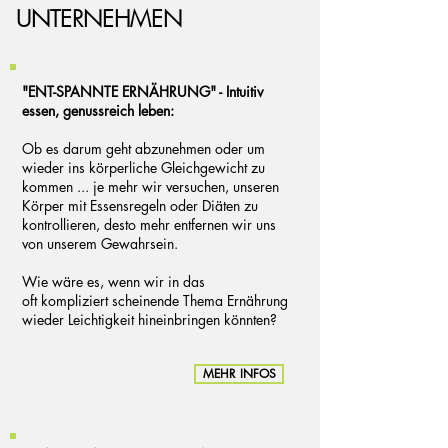
UNTERNEHMEN
"ENT-SPANNTE ERNÄHRUNG" - Intuitiv
essen, genussreich leben:
Ob es darum geht abzunehmen oder um
wieder ins körperliche Gleichgewicht zu
kommen ... je mehr wir versuchen, unseren
Körper mit Essensregeln oder Diäten zu
kontrollieren, desto mehr entfernen wir uns
von unserem Gewahrsein.
Wie wäre es, wenn wir in das
oft kompliziert scheinende Thema Ernährung
wieder Leichtigkeit hineinbringen könnten?
MEHR INFOS